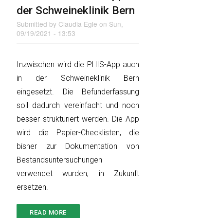
der Schweineklinik Bern
Submitted by
Claudia Egle
on
Sun,
09/19/2021 - 13:53
Inzwischen wird die PHIS-App auch
in der Schweineklinik Bern
eingesetzt. Die Befunderfassung
soll dadurch vereinfacht und noch
besser strukturiert werden. Die App
wird die Papier-Checklisten, die
bisher zur Dokumentation von
Bestandsuntersuchungen
verwendet wurden, in Zukunft
ersetzen.
READ MORE
ABOUT