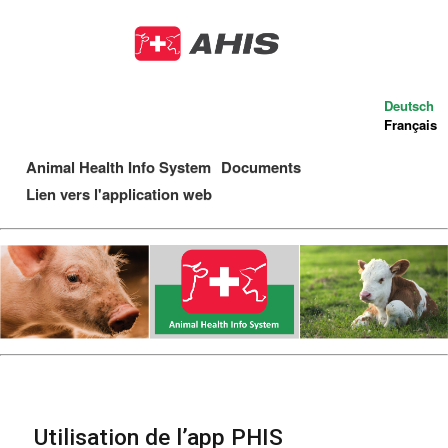
Aller
au
contenu
principal
Deutsch
Français
Animal Health Info System
Documents
Main
Lien vers l'application web
navigation
Utilisation de l’app PHIS