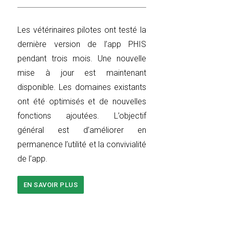
Les vétérinaires pilotes ont testé la
dernière version de l’app PHIS
pendant trois mois. Une nouvelle
mise à jour est maintenant
disponible. Les domaines existants
ont été optimisés et de nouvelles
fonctions ajoutées. L’objectif
général est d’améliorer en
permanence l’utilité et la convivialité
de l’app.
EN SAVOIR PLUS
SUR
NOUVELLE
MISE
À
JOUR
DE