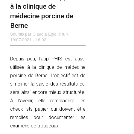
à la clinique de
médecine porcine de
Berne
Soumis par
Claudia Egle
le
lun
19/07/2021 - 16:02
Depuis peu, l’app PHIS est aussi
utilisée à la clinique de médecine
porcine de Berne. L’objectif est de
simplifier la saisie des résultats qui
sera ainsi encore mieux structurée.
À l’avenir, elle remplacera les
check-lists papier qui doivent être
remplies pour documenter les
examens de troupeaux.