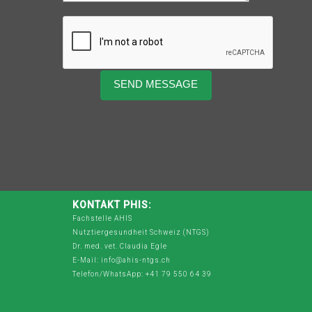
KONTAKT PHIS:
Fachstelle AHIS
Nutztiergesundheit Schweiz (NTGS)
Dr. med. vet. Claudia Egle
E-Mail: info@ahis-ntgs.ch
Telefon/WhatsApp: +41 79 550 64 39