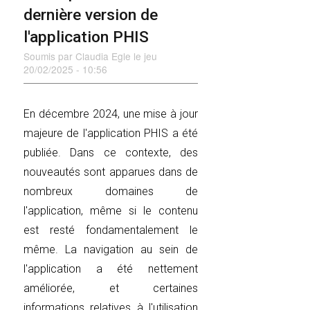
dernière version de
l'application PHIS
Soumis par
Claudia Egle
le
jeu
20/02/2025 - 10:56
En décembre 2024, une mise à jour
majeure de l'application PHIS a été
publiée. Dans ce contexte, des
nouveautés sont apparues dans de
nombreux domaines de
l'application, même si le contenu
est resté fondamentalement le
même. La navigation au sein de
l'application a été nettement
améliorée, et certaines
informations relatives à l'utilisation