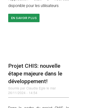
disponible pour les utilisateurs.
EN SAVOIR PLUS
SUR
PHIS
UPDATE
1.1
Projet CHIS: nouvelle
étape majeure dans le
développement!
Soumis par
Claudia Egle
le
mar
26/11/2024 - 14:54