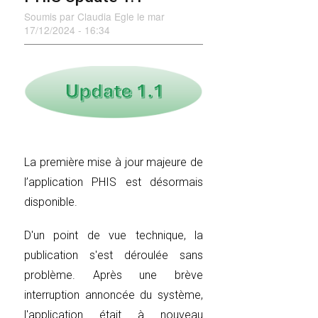
Soumis par
Claudia Egle
le
mar
17/12/2024 - 16:34
La première mise à jour majeure de
l’application PHIS est désormais
disponible.
D'un point de vue technique, la
publication s'est déroulée sans
problème. Après une brève
interruption annoncée du système,
l'application était à nouveau