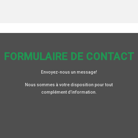
FORMULAIRE DE CONTACT
Envoyez-nous un message!
Nous sommes à votre disposition pour tout
complément d’information.