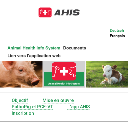
Aller
au
contenu
principal
Deutsch
Français
Animal Health Info System
Documents
Main
Lien vers l'application web
navigation
Objectif
Mise en œuvre
Menu
PathoPig et PCE-VT
L’app AHIS
Inscription
AHIS