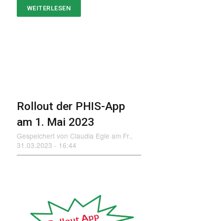
WEITERLESEN
ÜBER
SCHWEIZERISCHE
TIERÄRZTETAGE
2023
Rollout der PHIS-App
am 1. Mai 2023
Gespeichert von
Claudia Egle
am
Fr.,
31.03.2023 - 16:44