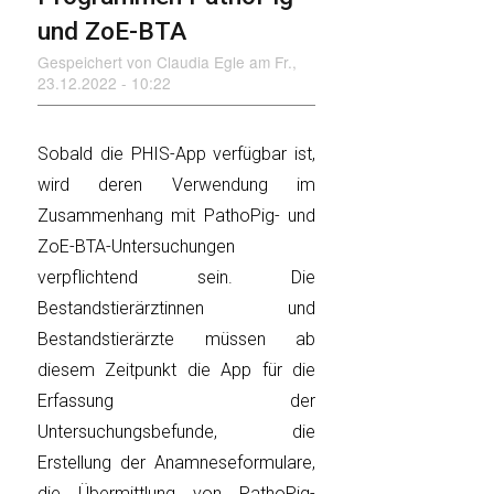
und ZoE-BTA
Gespeichert von
Claudia Egle
am
Fr.,
23.12.2022 - 10:22
Sobald die PHIS-App verfügbar ist,
wird deren Verwendung im
Zusammenhang mit PathoPig- und
ZoE-BTA-Untersuchungen
verpflichtend sein. Die
Bestandstierärztinnen und
Bestandstierärzte müssen ab
diesem Zeitpunkt die App für die
Erfassung der
Untersuchungsbefunde, die
Erstellung der Anamneseformulare,
die Übermittlung von PathoPig-