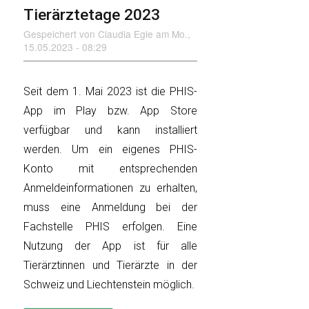
Tierärztetage 2023
Gespeichert von
Claudia Egle
am
Mo.,
15.05.2023 - 08:29
Seit dem 1. Mai 2023 ist die PHIS-
App im Play bzw. App Store
verfügbar und kann installiert
werden. Um ein eigenes PHIS-
Konto mit entsprechenden
Anmeldeinformationen zu erhalten,
muss eine Anmeldung bei der
Fachstelle PHIS erfolgen. Eine
Nutzung der App ist für alle
Tierärztinnen und Tierärzte in der
Schweiz und Liechtenstein möglich.