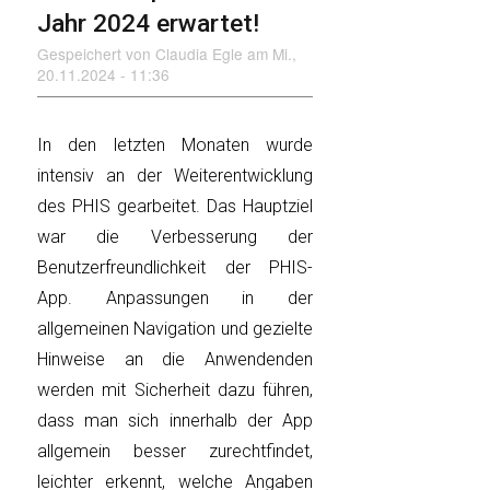
Jahr 2024 erwartet!
Gespeichert von
Claudia Egle
am
Mi.,
20.11.2024 - 11:36
In den letzten Monaten wurde
intensiv an der Weiterentwicklung
des PHIS gearbeitet. Das Hauptziel
war die Verbesserung der
Benutzerfreundlichkeit der PHIS-
App. Anpassungen in der
allgemeinen Navigation und gezielte
Hinweise an die Anwendenden
werden mit Sicherheit dazu führen,
dass man sich innerhalb der App
allgemein besser zurechtfindet,
leichter erkennt, welche Angaben