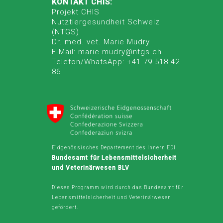
KONTAKT CHIS:
Projekt CHIS
Nutztiergesundheit Schweiz
(NTGS)
Dr. med. vet. Marie Mudry
E-Mail: marie.mudry@ntgs.ch
Telefon/WhatsApp: +41 79 518 42
86
Eidgenössisches Departement des Innern EDI
Bundesamt für Lebensmittelsicherheit
und Veterinärwesen BLV
Dieses Programm wird durch das Bundesamt für
Lebensmittelsicherheit und Veterinärwesen
gefördert.