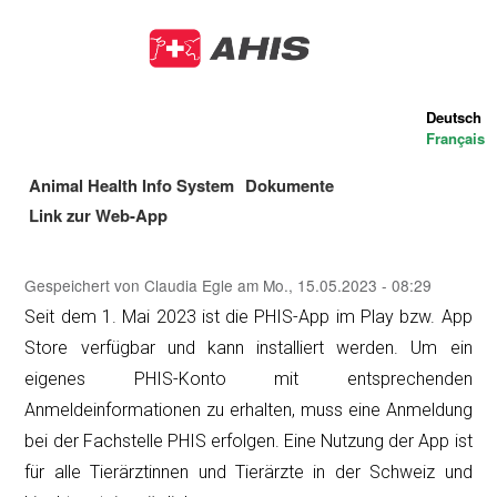
Direkt
zum
Inhalt
Deutsch
Français
Animal Health Info System
Dokumente
Main
Link zur Web-App
navigation
Gespeichert von
Claudia Egle
am
Mo., 15.05.2023 - 08:29
Seit dem 1. Mai 2023 ist die PHIS-App im Play bzw. App
Store verfügbar und kann installiert werden. Um ein
eigenes PHIS-Konto mit entsprechenden
Anmeldeinformationen zu erhalten, muss eine Anmeldung
bei der Fachstelle PHIS erfolgen. Eine Nutzung der App ist
für alle Tierärztinnen und Tierärzte in der Schweiz und