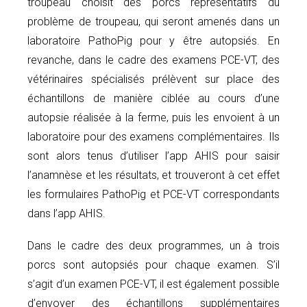
troupeau choisit des porcs représentatifs du
problème de troupeau, qui seront amenés dans un
laboratoire PathoPig pour y être autopsiés. En
revanche, dans le cadre des examens PCE-VT, des
vétérinaires spécialisés prélèvent sur place des
échantillons de manière ciblée au cours d’une
autopsie réalisée à la ferme, puis les envoient à un
laboratoire pour des examens complémentaires. Ils
sont alors tenus d’utiliser l’app AHIS pour saisir
l’anamnèse et les résultats, et trouveront à cet effet
les formulaires PathoPig et PCE-VT correspondants
dans l’app AHIS.
Dans le cadre des deux programmes, un à trois
porcs sont autopsiés pour chaque examen. S’il
s’agit d’un examen PCE-VT, il est également possible
d’envoyer des échantillons supplémentaires