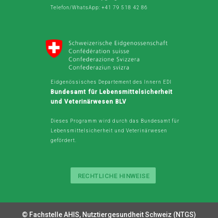
Telefon/WhatsApp: +41 79 518 42 86
Eidgenössisches Departement des Innern EDI
Bundesamt für Lebensmittelsicherheit
und Veterinärwesen BLV
Dieses Programm wird durch das Bundesamt für
Lebensmittelsicherheit und Veterinärwesen
gefördert.
RECHTLICHE HINWEISE
Legal
Button
© Fachstelle AHIS, Nutztiergesundheit Schweiz (NTGS)