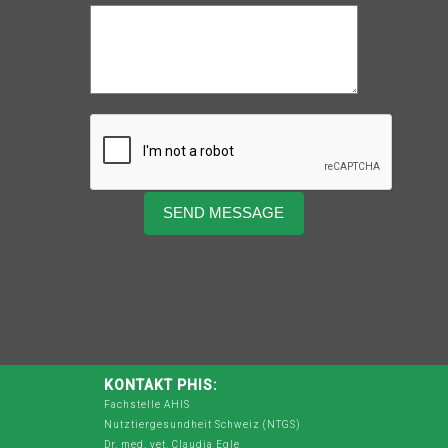
KONTAKT PHIS:
Fachstelle AHIS
Nutztiergesundheit Schweiz (NTGS)
Dr. med. vet. Claudia Egle