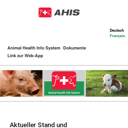
Direkt
zum
Inhalt
Deutsch
Français
Animal Health Info System
Dokumente
Main
Link zur Web-App
navigation
Aktueller Stand und