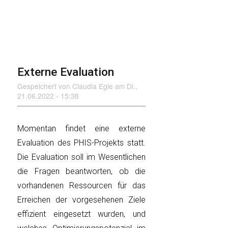
Externe Evaluation
Gespeichert von
Claudia Egle
am
Di.,
21.06.2022 - 15:38
Momentan findet eine externe
Evaluation des PHIS-Projekts statt.
Die Evaluation soll im Wesentlichen
die Fragen beantworten, ob die
vorhandenen Ressourcen für das
Erreichen der vorgesehenen Ziele
effizient eingesetzt wurden, und