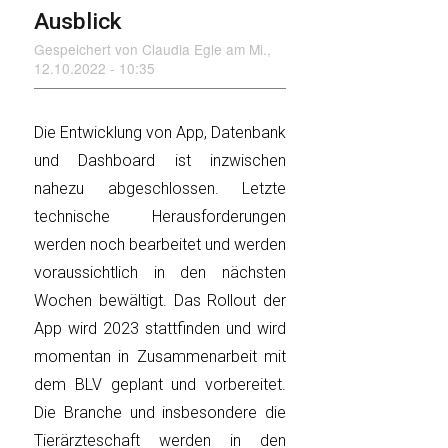
Ausblick
Gespeichert von
Claudia Egle
am
Mi.,
12.10.2022 - 10:35
Die Entwicklung von App, Datenbank
und Dashboard ist inzwischen
nahezu abgeschlossen. Letzte
technische Herausforderungen
werden noch bearbeitet und werden
voraussichtlich in den nächsten
Wochen bewältigt. Das Rollout der
App wird 2023 stattfinden und wird
momentan in Zusammenarbeit mit
dem BLV geplant und vorbereitet.
Die Branche und insbesondere die
Tierärzteschaft werden in den