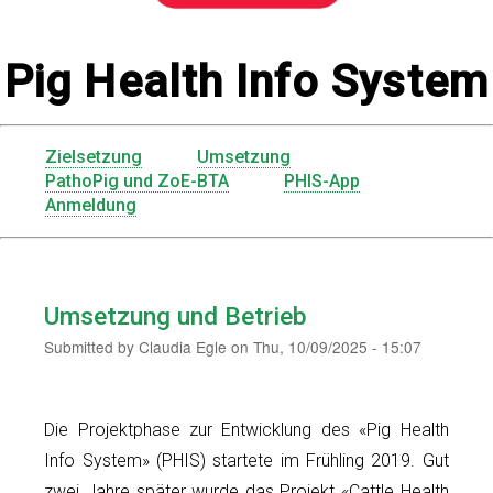
Pig Health Info System
Zielsetzung
Umsetzung
Menu
PathoPig und ZoE-BTA
PHIS-App
Anmeldung
PHIS
Umsetzung und Betrieb
Submitted by
Claudia Egle
on
Thu, 10/09/2025 - 15:07
Die Projektphase zur Entwicklung des «Pig Health
Info System» (PHIS) startete im Frühling 2019. Gut
zwei Jahre später wurde das Projekt «Cattle Health