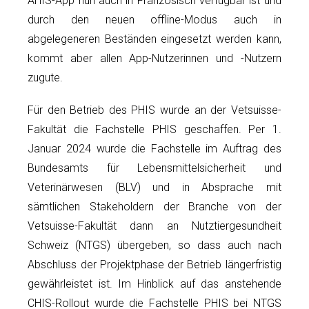
AHIS-App nun auch in Französisch verfügbar ist und
durch den neuen offline-Modus auch in
abgelegeneren Beständen eingesetzt werden kann,
kommt aber allen App-Nutzerinnen und -Nutzern
zugute.
Für den Betrieb des PHIS wurde an der Vetsuisse-
Fakultät die Fachstelle PHIS geschaffen. Per 1.
Januar 2024 wurde die Fachstelle im Auftrag des
Bundesamts für Lebensmittelsicherheit und
Veterinärwesen (BLV) und in Absprache mit
sämtlichen Stakeholdern der Branche von der
Vetsuisse-Fakultät dann an Nutztiergesundheit
Schweiz (NTGS) übergeben, so dass auch nach
Abschluss der Projektphase der Betrieb längerfristig
gewährleistet ist. Im Hinblick auf das anstehende
CHIS-Rollout wurde die Fachstelle PHIS bei NTGS