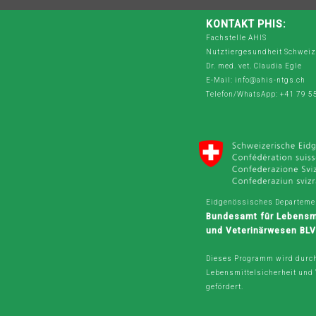
KONTAKT PHIS:
Fachstelle AHIS
Nutztiergesundheit Schweiz
Dr. med. vet. Claudia Egle
E-Mail: info@ahis-ntgs.ch
Telefon/WhatsApp: +41 79 5
Eidgenössisches Departemen
Bundesamt für Lebensmi
und Veterinärwesen BL
Dieses Programm wird durc
Lebensmittelsicherheit und
gefördert.