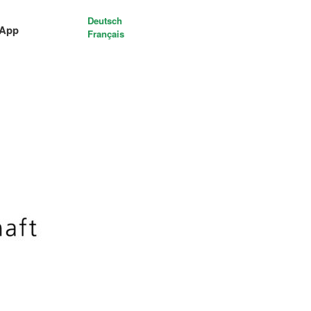
Deutsch
-App
Français