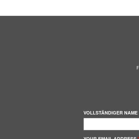
F
VOLLSTÄNDIGER NAME
YOUR EMAIL ADDRESS