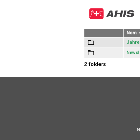
Nom
Jahre
Newsl
2 folders
N