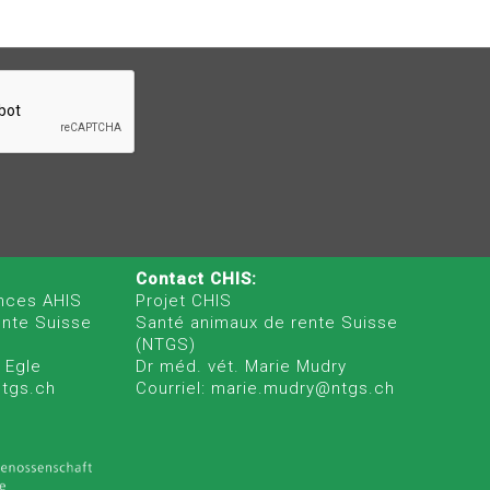
Contact CHIS:
nces AHIS
Projet CHIS
ente Suisse
Santé animaux de rente Suisse
(NTGS)
 Egle
Dr méd. vét. Marie Mudry
ntgs.ch
Courriel: marie.mudry@ntgs.ch