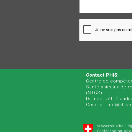
Contact PHIS:
Centre de compéte
Santé animaux de r
(NTGS)
Dr méd. vét. Claudia
Courriel: info@ahis-