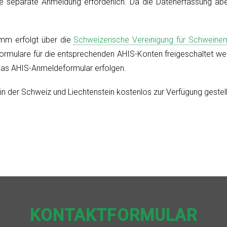
e separate Anmeldung erforderlich. Da die Datenerfassung abe
mm erfolgt über die
Schweizerische Vereinigung für Schweine
rmulare für die entsprechenden AHIS-Konten freigeschaltet we
 das AHIS-Anmeldeformular erfolgen.
 in der Schweiz und Liechtenstein kostenlos zur Verfügung gestell
KONTAKTFORMULAR