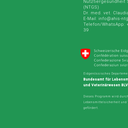
Nutztiergesundheit
(NTGS)
Dr. med. vet. Claudi
E-Mail: info@ahis-nt
Telefon/WhatsApp: 
39
Eidgenössisches Departemen
Bundesamt für Lebensmi
und Veterinärwesen BL
Dieses Programm wird durc
Lebensmittelsicherheit und
gefördert.