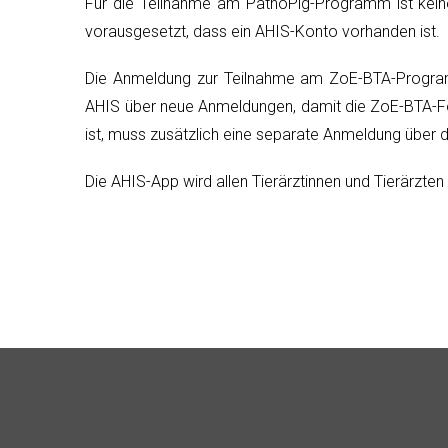
Für die Teilnahme am PathoPig-Programm ist kein
vorausgesetzt, dass ein AHIS-Konto vorhanden ist.
Die Anmeldung zur Teilnahme am ZoE-BTA-Progra
AHIS über neue Anmeldungen, damit die ZoE-BTA-Fo
ist, muss zusätzlich eine separate Anmeldung über
Die AHIS-App wird allen Tierärztinnen und Tierärzten