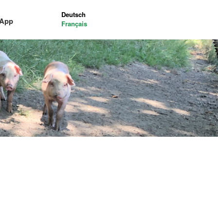
Deutsch
-App
Français