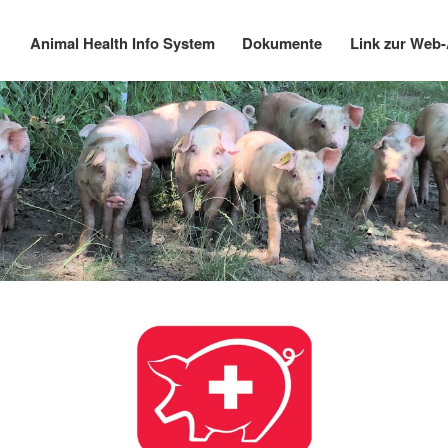
Direkt
zum
Animal Health Info System
Dokumente
Link zur Web
Main
Inhalt
navigation