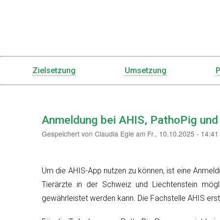
Zielsetzung
Umsetzung
P
Menu
PHIS
Anmeldung bei AHIS, PathoPig un
Gespeichert von
Claudia Egle
am
Fr., 10.10.2025 - 14:41
Um die AHIS-App nutzen zu können, ist eine Anmeld
Tierärzte in der Schweiz und Liechtenstein mög
gewährleistet werden kann. Die Fachstelle AHIS erst