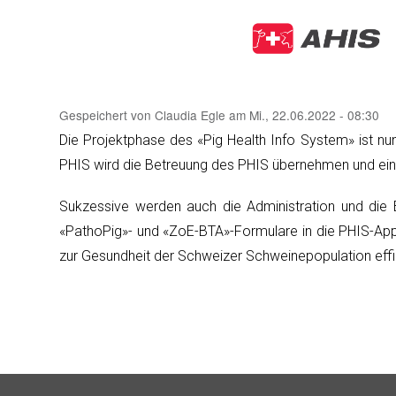
Gespeichert von
Claudia Egle
am
Mi., 22.06.2022 - 08:30
Die Projektphase des «Pig Health Info System» ist nu
PHIS wird die Betreuung des PHIS übernehmen und ein
Sukzessive werden auch die Administration und die
«PathoPig»- und «ZoE-BTA»-Formulare in die PHIS-App
zur Gesundheit der Schweizer Schweinepopulation effiz