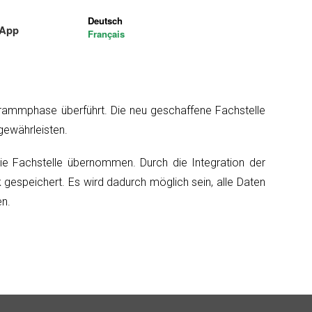
Deutsch
-App
Français
ogrammphase überführt. Die neu geschaffene Fachstelle
gewährleisten.
e Fachstelle übernommen. Durch die Integration der
espeichert. Es wird dadurch möglich sein, alle Daten
en.