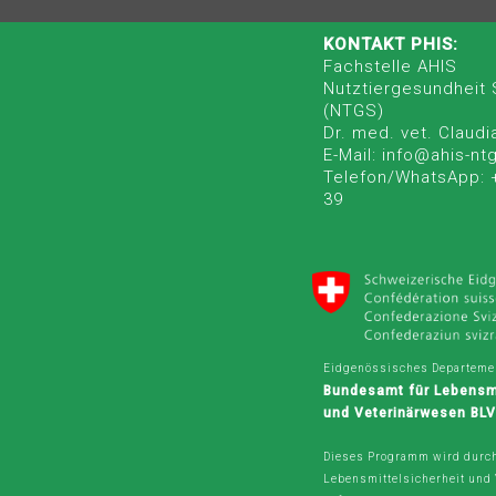
KONTAKT PHIS:
Fachstelle AHIS
Nutztiergesundheit
(NTGS)
Dr. med. vet. Claudi
E-Mail: info@ahis-nt
Telefon/WhatsApp: 
39
Eidgenössisches Departemen
Bundesamt für Lebensmi
und Veterinärwesen BL
Dieses Programm wird durc
Lebensmittelsicherheit und