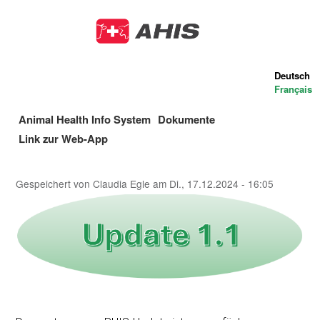
Direkt
zum
Inhalt
Deutsch
Français
Animal Health Info System
Dokumente
Main
Link zur Web-App
navigation
Gespeichert von
Claudia Egle
am
Di., 17.12.2024 - 16:05