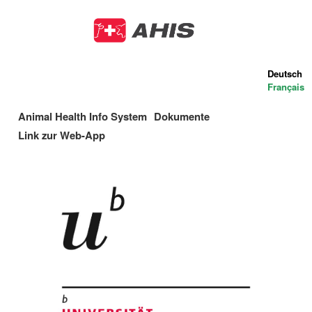
Direkt
zum
Inhalt
Deutsch
Français
Animal Health Info System
Dokumente
Main
Link zur Web-App
navigation