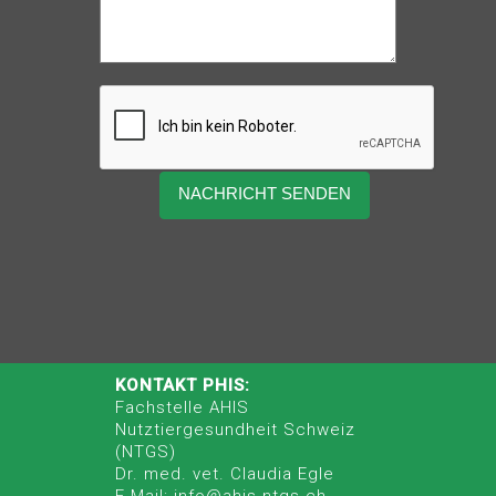
KONTAKT PHIS:
Fachstelle AHIS
Nutztiergesundheit Schweiz
(NTGS)
Dr. med. vet. Claudia Egle
E-Mail: info@ahis-ntgs.ch