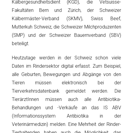
Kälbergesundheitsdient (KGD), die Vetsuisse-
Fakultäten Bern und Zürich, der Schweizer
Kälbermäster-Verband (SKMV), Swiss Beef,
Mutterkuh Schweiz, die Schweizer Milchproduzenten
(SMP) und der Schweizer Bauernverband (SBV)
beteiligt.
Heutzutage werden in der Schweiz schon viele
Daten im Rindersektor digital erfasst. Zum Beispiel,
alle Geburten, Bewegungen und Abgänge von den
Tieren müssen elektronisch bei der
Tierverkehrsdatenbank gemeldet werden. Die
TierärztInnen müssen auch alle Antibiotika-
Behandlungen und -Verkäufe an das IS ABV
(Informationssystem Antibiotika in der
Veterinärmedizin) melden. Eine Mehrheit der Rinder-
Tierhaltenden haben auch die Möglichkeit, das