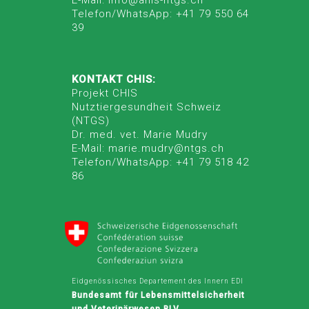
Telefon/WhatsApp: +41 79 550 64
39
KONTAKT CHIS:
Projekt CHIS
Nutztiergesundheit Schweiz
(NTGS)
Dr. med. vet. Marie Mudry
E-Mail: marie.mudry@ntgs.ch
Telefon/WhatsApp: +41 79 518 42
86
Eidgenössisches Departement des Innern EDI
Bundesamt für Lebensmittelsicherheit
und Veterinärwesen BLV