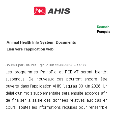
Aller
au
contenu
principal
Deutsch
Français
Animal Health Info System
Documents
Main
Lien vers l'application web
navigation
Soumis par
Claudia Egle
le
lun 22/06/2026 - 14:36
Les programmes PathoPig et PCE-VT seront bientôt
suspendus. De nouveaux cas pourront encore être
ouverts dans l’application AHIS jusqu’au 30 juin 2026. Un
délai d’un mois supplémentaire sera ensuite accordé afin
de finaliser la saisie des données relatives aux cas en
cours. Toutes les informations requises pour l’ensemble