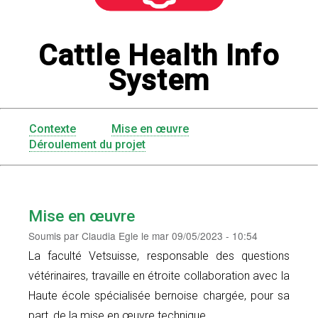
Cattle Health Info
System
Contexte
Mise en œuvre
Menu
Déroulement du projet
CHIS
Mise en œuvre
Soumis par
Claudia Egle
le
mar 09/05/2023 - 10:54
La faculté Vetsuisse, responsable des questions
vétérinaires, travaille en étroite collaboration avec la
Haute école spécialisée bernoise chargée, pour sa
part, de la mise en œuvre technique.