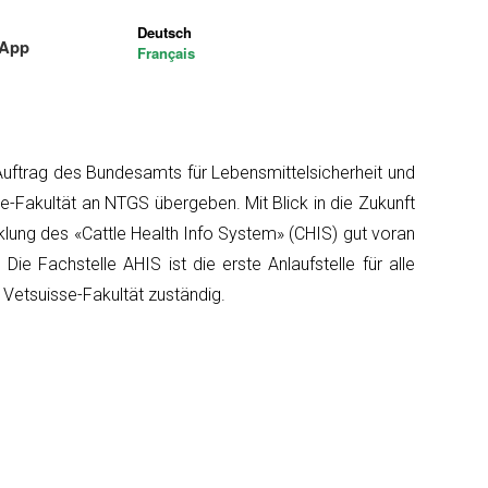
Deutsch
-App
Français
Auftrag des Bundesamts für Lebensmittelsicherheit und
-Fakultät an NTGS übergeben. Mit Blick in die Zukunft
klung des «Cattle Health Info System» (CHIS) gut voran
 Fachstelle AHIS ist die erste Anlaufstelle für alle
etsuisse-Fakultät zuständig.