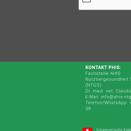
KONTAKT PHIS:
Fachstelle AHIS
Nutztiergesundheit
(NTGS)
Dr. med. vet. Claudi
E-Mail: info@ahis-nt
Telefon/WhatsApp: 
39