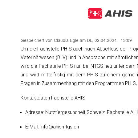
Gespeichert von
Claudia Egle
am
Di., 02.04.2024 - 13:09
Um die Fachstelle PHIS auch nach Abschluss der Proje
Veterinärwesen (BLV) und in Absprache mit sämtlichen
wird die Fachstelle PHIS nun bei NTGS neu unter dem N
und wird mittelfristig mit dem PHIS zu einem gemein
Fragen in Zusammenhang mit den Programmen PHIS, Pat
Kontaktdaten Fachstelle AHIS:
Adresse: Nutztiergesundheit Schweiz, Fachstelle AHIS
E-Mail: info@ahis-ntgs.ch