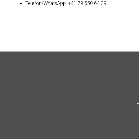
Telefon/WhatsApp: +41 79 550 64 39
F