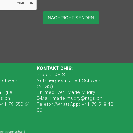
KONTAKT CHIS:
Projekt CHIS
 Schweiz
Nutztiergesundheit Schweiz
(NTGS)
a Egle
Dr. med. vet. Marie Mudry
gs.ch
E-Mail: marie.mudry@ntgs.ch
+41 79 550 64
Telefon/WhatsApp: +41 79 518 42
86