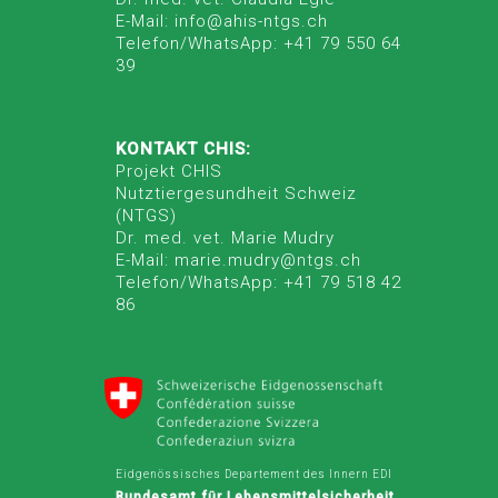
E-Mail: info@ahis-ntgs.ch
Telefon/WhatsApp: +41 79 550 64
39
KONTAKT CHIS:
Projekt CHIS
Nutztiergesundheit Schweiz
(NTGS)
Dr. med. vet. Marie Mudry
E-Mail: marie.mudry@ntgs.ch
Telefon/WhatsApp: +41 79 518 42
86
Eidgenössisches Departement des Innern EDI
Bundesamt für Lebensmittelsicherheit