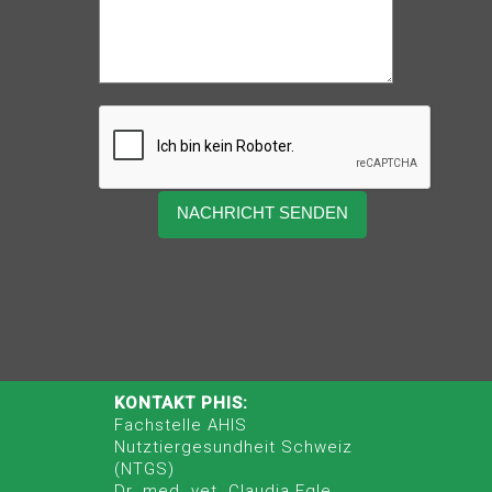
KONTAKT PHIS:
Fachstelle AHIS
Nutztiergesundheit Schweiz
(NTGS)
Dr. med. vet. Claudia Egle