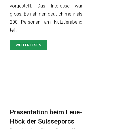
vorgestellt. Das Interesse war
gross. Es nahmen deutlich mehr als
200 Personen am Nutztierabend
teil.
WEITERLESEN
ÜBER
VETSUISSE-
NUTZTIERABEND
Präsentation beim Leue-
Höck der Suisseporcs