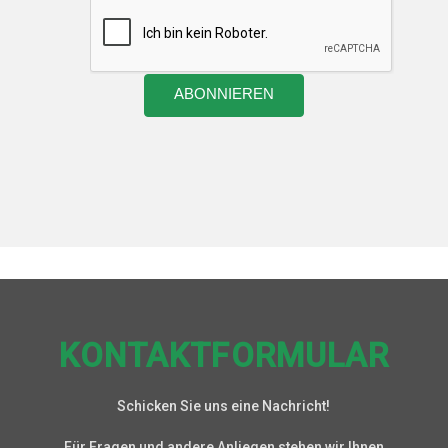
KONTAKTFORMULAR
Schicken Sie uns eine Nachricht!
Für Fragen und andere Anliegen stehen wir Ihnen