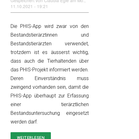
Gespeichert von
Claudia Egle
am
Mo.,
11.10.2021 - 19:21
Die PHIS-App wird zwar von den
Bestandstierärztinnen und
Bestandstierärzten verwendet,
trotzdem ist es äusserst wichtig,
dass auch die Tierhaltenden über
das PHIS-Projekt informiert werden.
Deren Einverständnis muss
zwingend vorhanden sein, damit die
PHIS-App überhaupt zur Erfassung
einer tierärztlichen
Bestandsuntersuchung eingesetzt
werden darf.
WEITERLESEN
ÜBER