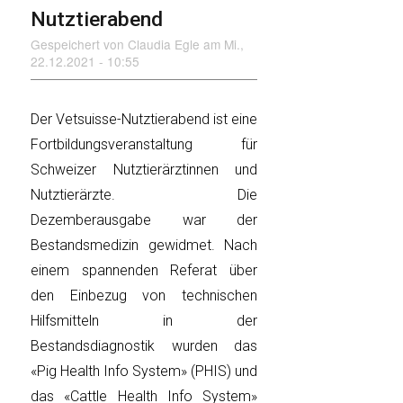
Nutztierabend
Gespeichert von
Claudia Egle
am
Mi.,
22.12.2021 - 10:55
Der Vetsuisse-Nutztierabend ist eine
Fortbildungsveranstaltung für
Schweizer Nutztierärztinnen und
Nutztierärzte. Die
Dezemberausgabe war der
Bestandsmedizin gewidmet. Nach
einem spannenden Referat über
den Einbezug von technischen
Hilfsmitteln in der
Bestandsdiagnostik wurden das
«Pig Health Info System» (PHIS) und
das «Cattle Health Info System»