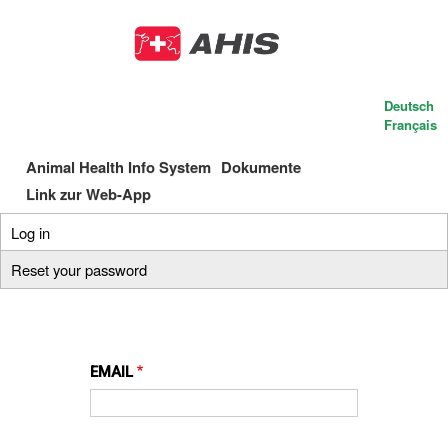
Skip
to
main
content
Deutsch
Français
Animal Health Info System
Dokumente
Main
Link zur Web-App
navigation
Log in
(active
Primary
tab)
Reset your password
tabs
EMAIL