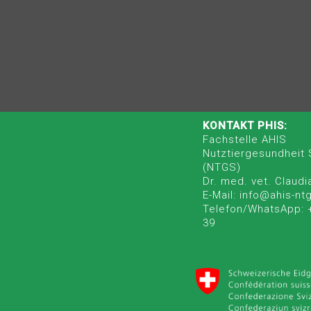
KONTAKT PHIS:
Fachstelle AHIS
Nutztiergesundheit
(NTGS)
Dr. med. vet. Claudi
E-Mail: info@ahis-nt
Telefon/WhatsApp: 
39