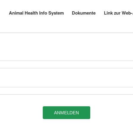
Direkt
zum
Animal Health Info System
Dokumente
Link zur Web
Main
Inhalt
navigation