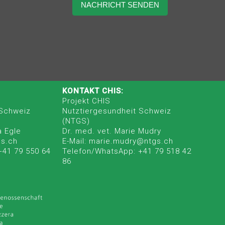
KONTAKT CHIS:
Projekt CHIS
 Schweiz
Nutztiergesundheit Schweiz
(NTGS)
a Egle
Dr. med. vet. Marie Mudry
gs.ch
E-Mail: marie.mudry@ntgs.ch
+41 79 550 64
Telefon/WhatsApp: +41 79 518 42
86