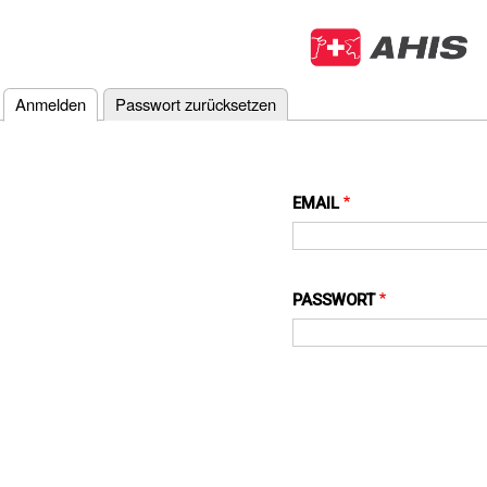
Anmelden
(aktiver Reiter)
Passwort zurücksetzen
Primary
tabs
EMAIL
PASSWORT